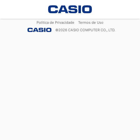
Política de Privacidade
Termos de Uso
©
2026
CASIO COMPUTER CO., LTD.