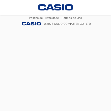
Política de Privacidade
Termos de Uso
©
2026
CASIO COMPUTER CO., LTD.