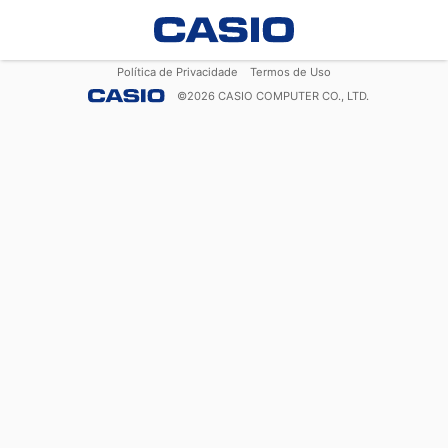
Política de Privacidade
Termos de Uso
©
2026
CASIO COMPUTER CO., LTD.