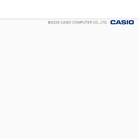
©
2026
CASIO COMPUTER CO., LTD.