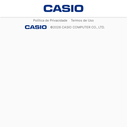
Política de Privacidade
Termos de Uso
©
2026
CASIO COMPUTER CO., LTD.