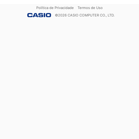
Política de Privacidade
Termos de Uso
©
2026
CASIO COMPUTER CO., LTD.