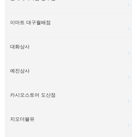
이마트 대구월배점
대화상사
예진상사
카시오스토어 도산점
지오더블유