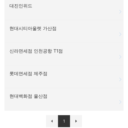
대진인위드
현대시티아울렛 가산점
신라면세점 인천공항 T1점
롯데면세점 제주점
현대백화점 울산점
1