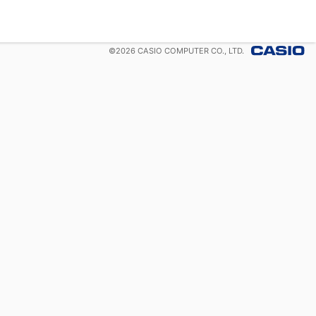
©
2026
CASIO COMPUTER CO., LTD.