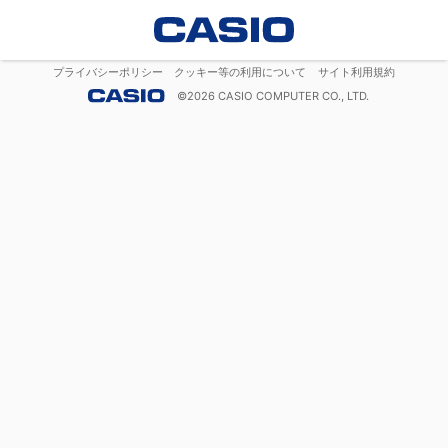
プライバシーポリシー
クッキー等の利用について
サイト利用規約
©
2026
CASIO COMPUTER CO., LTD.