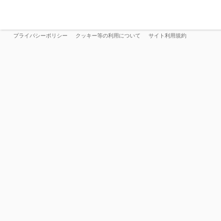
プライバシーポリシー
クッキー等の利用について
サイト利用規約