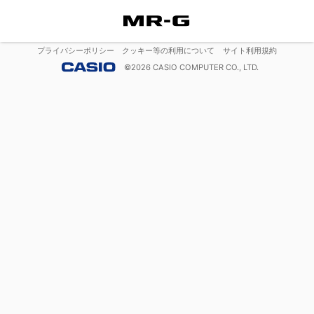
プライバシーポリシー
クッキー等の利用について
サイト利用規約
©
2026
CASIO COMPUTER CO., LTD.