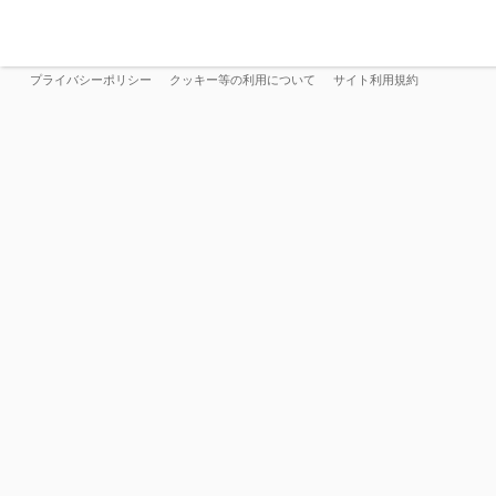
プライバシーポリシー
クッキー等の利用について
サイト利用規約