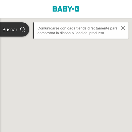
Comunicarse con cada tienda directamente para 
Buscar
comprobar la disponibilidad del producto