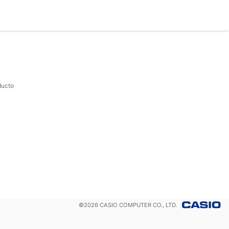
ducto
©
2026
CASIO COMPUTER CO., LTD.