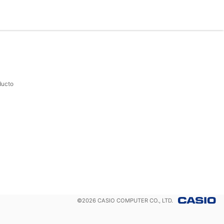
ducto
©
2026
CASIO COMPUTER CO., LTD.