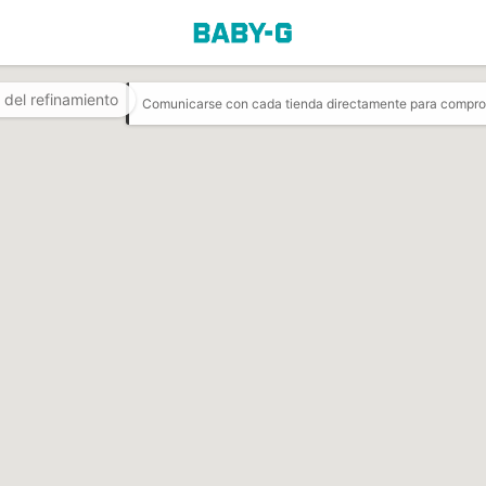
 del refinamiento
Comunicarse con cada tienda directamente para comproba