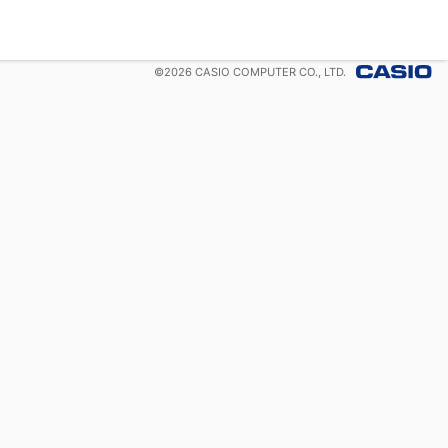
©
2026
CASIO COMPUTER CO., LTD.