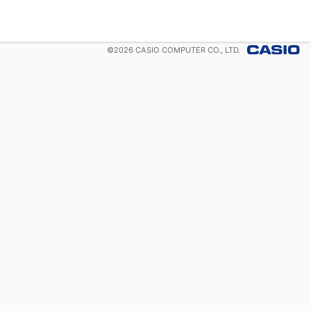
©
2026
CASIO COMPUTER CO., LTD.