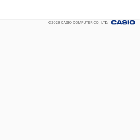
©
2026
CASIO COMPUTER CO., LTD.