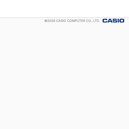
©
2026
CASIO COMPUTER CO., LTD.