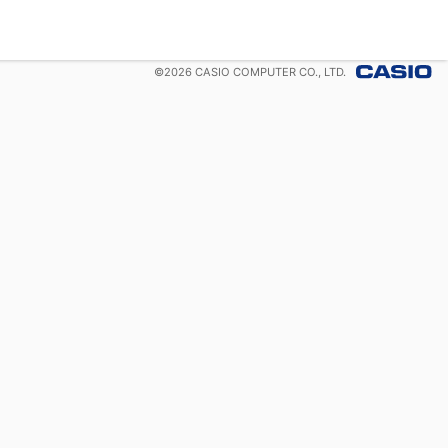
©
2026
CASIO COMPUTER CO., LTD.