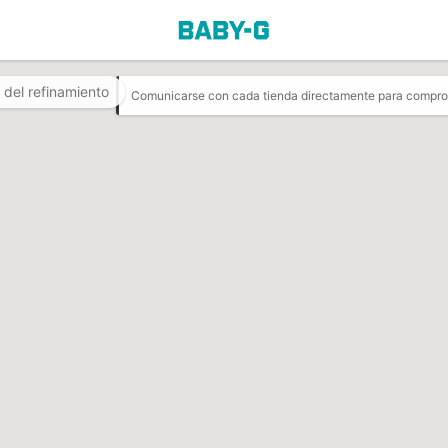
 del refinamiento
Comunicarse con cada tienda directamente para comproba