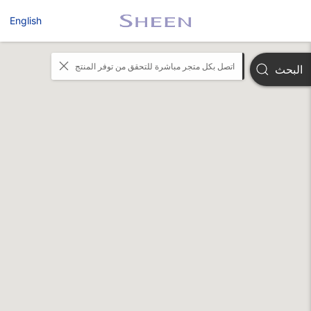
English
اتصل بكل متجر مباشرة للتحقق من توفر المنتج
البحث