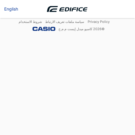
English
Privacy Policy
سياسة ملفات تعريف الارتباط
شروط الاستخدام
©
2026
كاسيو ميدل إيست م.م.ح