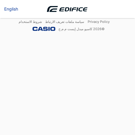
English
Privacy Policy
سياسة ملفات تعريف الارتباط
شروط الاستخدام
©
2026
كاسيو ميدل إيست م.م.ح