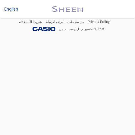
English
Privacy Policy
سياسة ملفات تعريف الارتباط
شروط الاستخدام
©
2026
كاسيو ميدل إيست م.م.ح