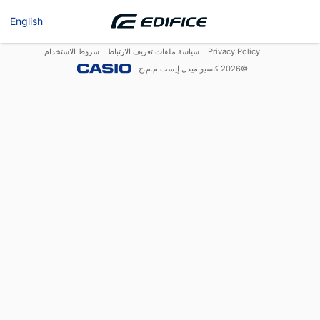
English
Privacy Policy
سياسة ملفات تعريف الارتباط
شروط الاستخدام
©
2026
كاسيو ميدل إيست م.م.ح