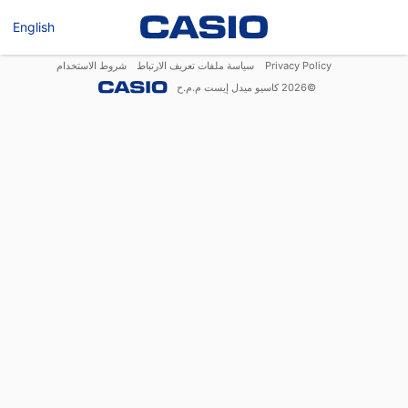
English
Privacy Policy
سياسة ملفات تعريف الارتباط
شروط الاستخدام
©
2026
كاسيو ميدل إيست م.م.ح