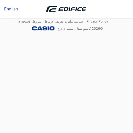
English
Privacy Policy
سياسة ملفات تعريف الارتباط
شروط الاستخدام
©
2026
كاسيو ميدل إيست م.م.ح