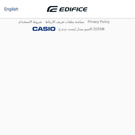
English
Privacy Policy
سياسة ملفات تعريف الارتباط
شروط الاستخدام
©
2026
كاسيو ميدل إيست م.م.ح