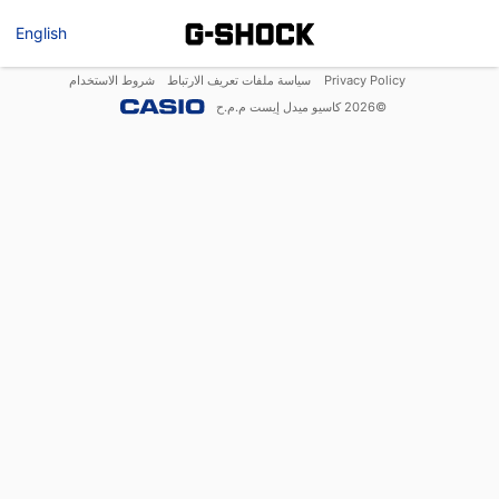
English
Privacy Policy
سياسة ملفات تعريف الارتباط
شروط الاستخدام
©
2026
كاسيو ميدل إيست م.م.ح