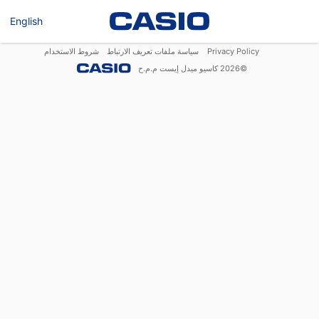
English
Privacy Policy
سياسة ملفات تعريف الارتباط
شروط الاستخدام
©
2026
كاسيو ميدل إيست م.م.ح