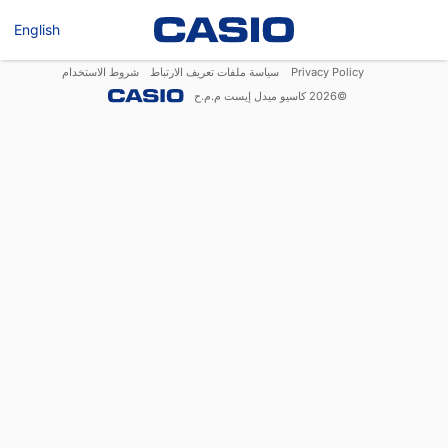
English
Privacy Policy
سياسة ملفات تعريف الارتباط
شروط الاستخدام
©
2026
كاسيو ميدل إيست م.م.ح