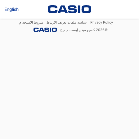
English
Privacy Policy
سياسة ملفات تعريف الارتباط
شروط الاستخدام
©
2026
كاسيو ميدل إيست م.م.ح