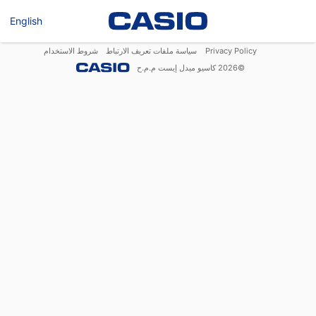
English
Privacy Policy
سياسة ملفات تعريف الارتباط
شروط الاستخدام
©
2026
كاسيو ميدل إيست م.م.ح