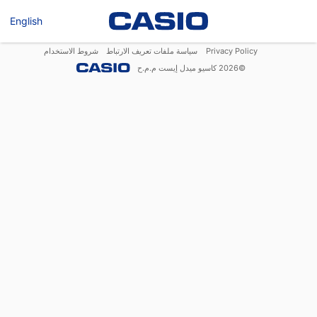
English
Privacy Policy
سياسة ملفات تعريف الارتباط
شروط الاستخدام
©
2026
كاسيو ميدل إيست م.م.ح