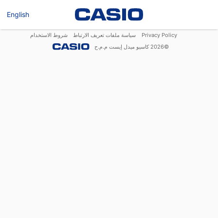
English
Privacy Policy
سياسة ملفات تعريف الارتباط
شروط الاستخدام
©
2026
كاسيو ميدل إيست م.م.ح