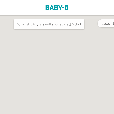
 الصقل
اتصل بكل متجر مباشرة للتحقق من توفر المنتج