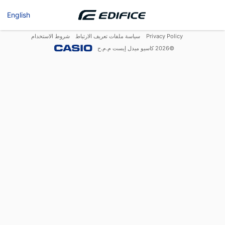
English
Privacy Policy
سياسة ملفات تعريف الارتباط
شروط الاستخدام
©
2026
كاسيو ميدل إيست م.م.ح