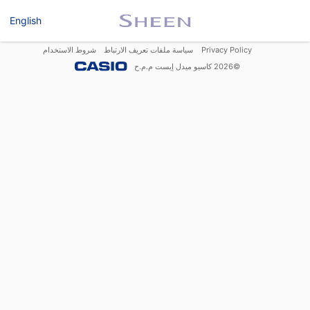
English
Privacy Policy
سياسة ملفات تعريف الارتباط
شروط الاستخدام
©
2026
كاسيو ميدل إيست م.م.ح