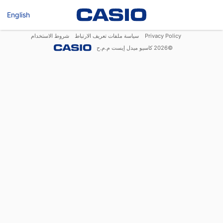
English
Privacy Policy
سياسة ملفات تعريف الارتباط
شروط الاستخدام
©
2026
كاسيو ميدل إيست م.م.ح