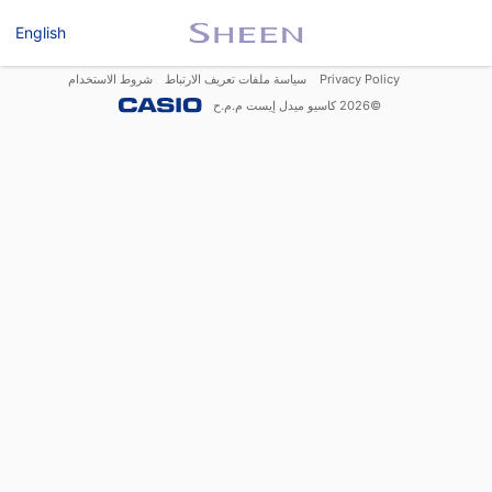
English
Privacy Policy
سياسة ملفات تعريف الارتباط
شروط الاستخدام
©
2026
كاسيو ميدل إيست م.م.ح