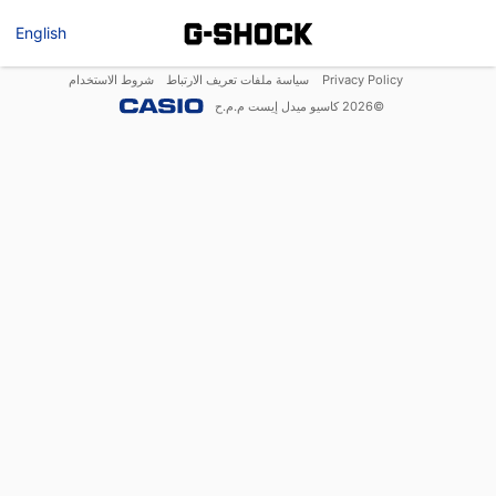
English
Privacy Policy
سياسة ملفات تعريف الارتباط
شروط الاستخدام
©
2026
كاسيو ميدل إيست م.م.ح