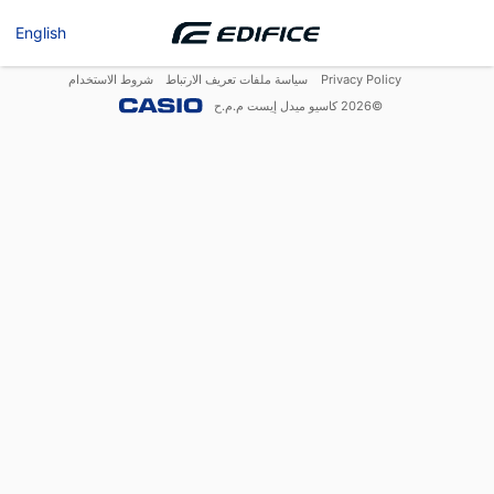
English
Privacy Policy
سياسة ملفات تعريف الارتباط
شروط الاستخدام
©
2026
كاسيو ميدل إيست م.م.ح