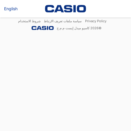
English
Privacy Policy
سياسة ملفات تعريف الارتباط
شروط الاستخدام
©
2026
كاسيو ميدل إيست م.م.ح