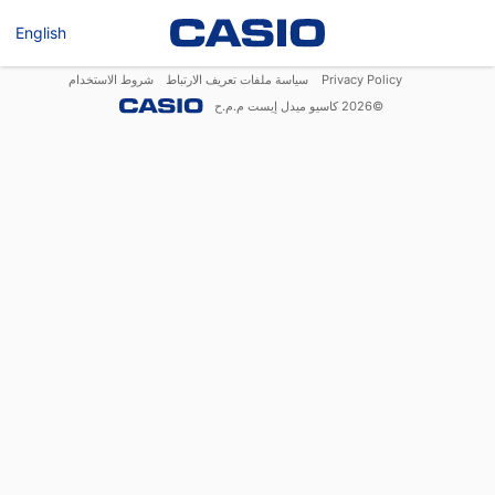
English
Privacy Policy
سياسة ملفات تعريف الارتباط
شروط الاستخدام
©
2026
كاسيو ميدل إيست م.م.ح