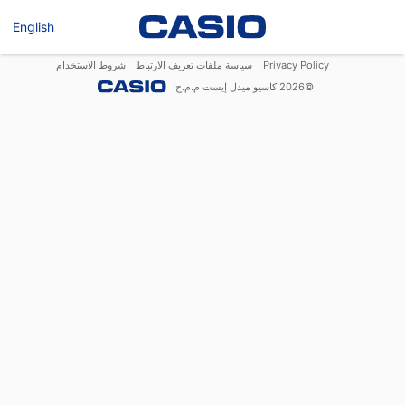
English
Privacy Policy
سياسة ملفات تعريف الارتباط
شروط الاستخدام
©
2026
كاسيو ميدل إيست م.م.ح