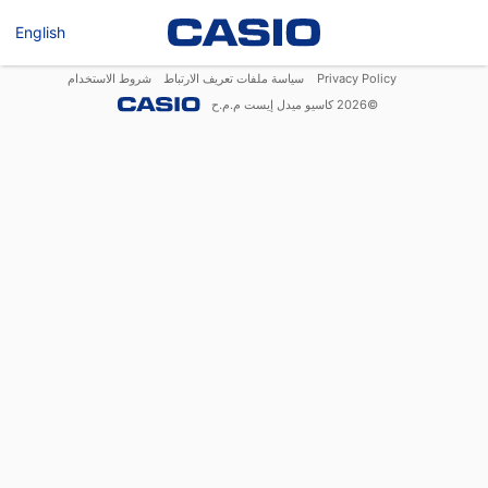
English
Privacy Policy
سياسة ملفات تعريف الارتباط
شروط الاستخدام
©
2026
كاسيو ميدل إيست م.م.ح