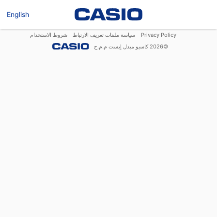
English
Privacy Policy
سياسة ملفات تعريف الارتباط
شروط الاستخدام
©
2026
كاسيو ميدل إيست م.م.ح