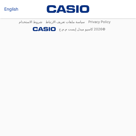
English
Privacy Policy
سياسة ملفات تعريف الارتباط
شروط الاستخدام
©
2026
كاسيو ميدل إيست م.م.ح